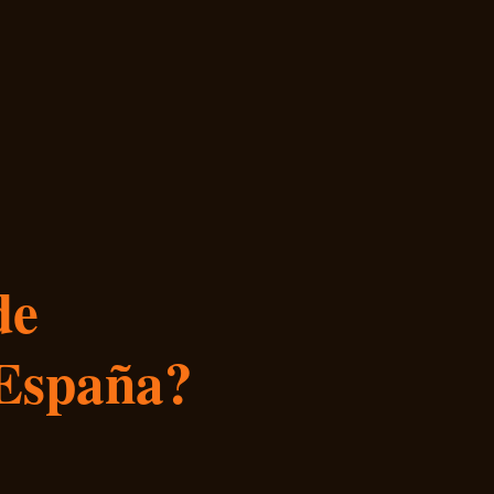
de
 España?