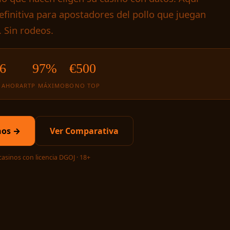
efinitiva para apostadores del pollo que juegan
. Sin rodeos.
6
97%
€500
 AHORA
RTP MÁXIMO
BONO TOP
nos →
Ver Comparativa
 casinos con licencia DGOJ · 18+