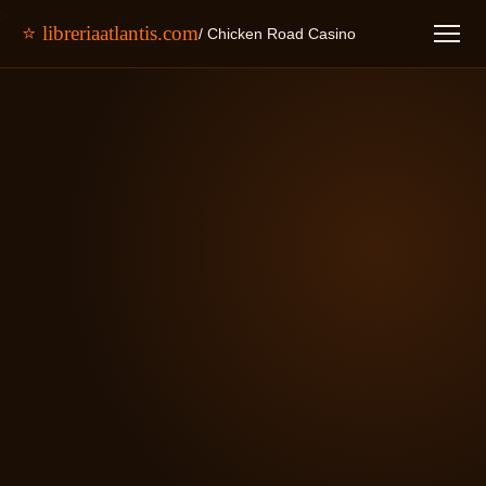
>
⭐ libreriaatlantis.com
/ Chicken Road Casino