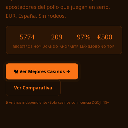
apostadores del pollo que juegan en serio.
EUR. España. Sin rodeos.
5774
209
97%
€500
REGISTROS HOY
JUGANDO AHORA
RTP MÁXIMO
BONO TOP
🐔 Ver Mejores Casinos →
Ver Comparativa
🔒 Análisis independiente · Solo casinos con licencia DGOJ · 18+