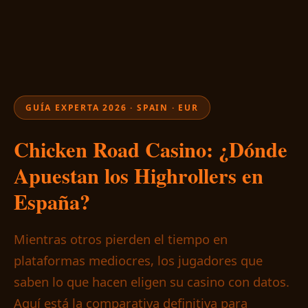
GUÍA EXPERTA 2026 · SPAIN · EUR
Chicken Road Casino: ¿Dónde
Apuestan los Highrollers en
España?
Mientras otros pierden el tiempo en
plataformas mediocres, los jugadores que
saben lo que hacen eligen su casino con datos.
Aquí está la comparativa definitiva para