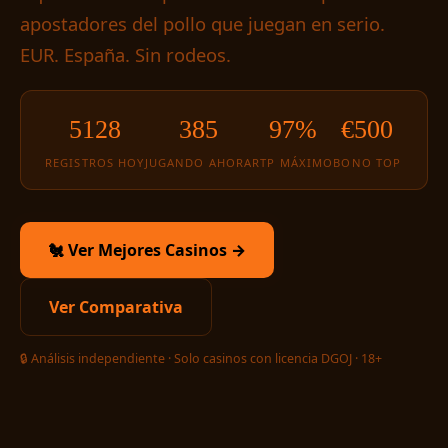
apostadores del pollo que juegan en serio.
EUR. España. Sin rodeos.
5128
385
97%
€500
REGISTROS HOY
JUGANDO AHORA
RTP MÁXIMO
BONO TOP
🐔 Ver Mejores Casinos →
Ver Comparativa
🔒 Análisis independiente · Solo casinos con licencia DGOJ · 18+