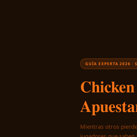
GUÍA EXPERTA 2026 · 
Chicken
Apuestan
Mientras otros pierd
jugadores que saben l