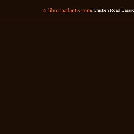
>
⭐ libreriaatlantis.com
/ Chicken Road Casin