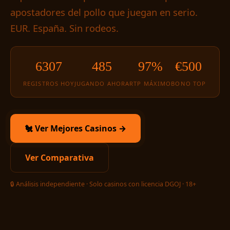
apostadores del pollo que juegan en serio.
EUR. España. Sin rodeos.
6307
485
97%
€500
REGISTROS HOY
JUGANDO AHORA
RTP MÁXIMO
BONO TOP
🐔 Ver Mejores Casinos →
Ver Comparativa
🔒 Análisis independiente · Solo casinos con licencia DGOJ · 18+