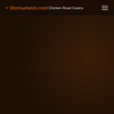
>
⭐ libreriaatlantis.com
/ Chicken Road Casino