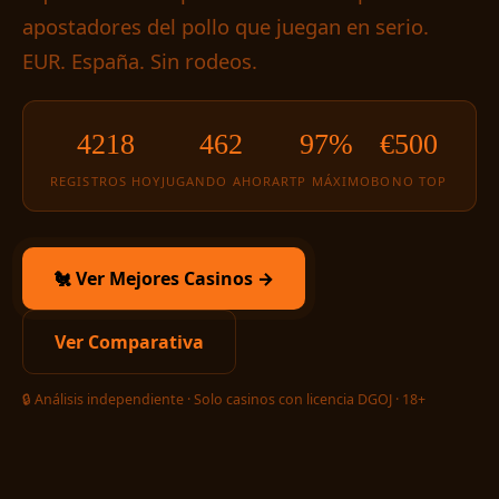
apostadores del pollo que juegan en serio.
EUR. España. Sin rodeos.
4218
462
97%
€500
REGISTROS HOY
JUGANDO AHORA
RTP MÁXIMO
BONO TOP
🐔 Ver Mejores Casinos →
Ver Comparativa
🔒 Análisis independiente · Solo casinos con licencia DGOJ · 18+