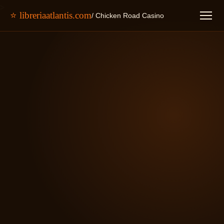
>
⭐ libreriaatlantis.com
/ Chicken Road Casino