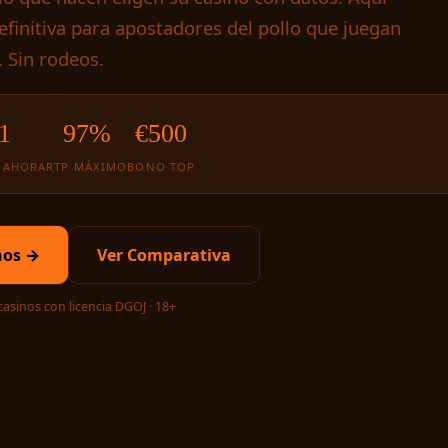
efinitiva para apostadores del pollo que juegan
. Sin rodeos.
1
97%
€500
 AHORA
RTP MÁXIMO
BONO TOP
nos →
Ver Comparativa
 casinos con licencia DGOJ · 18+