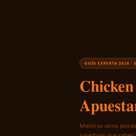
GUÍA EXPERTA 2026 · 
Chicken
Apuestan
Mientras otros pierd
jugadores que saben l