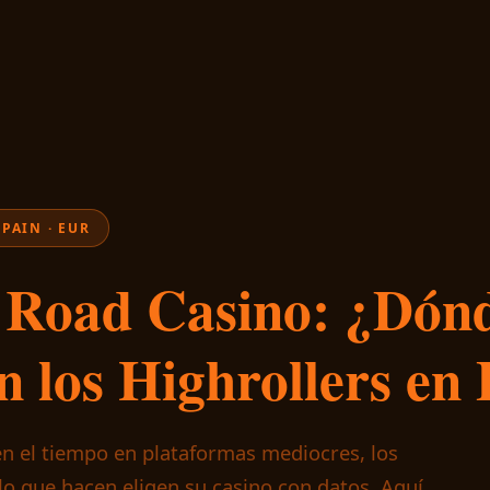
SPAIN · EUR
 Road Casino: ¿Dón
 los Highrollers en
en el tiempo en plataformas mediocres, los
o que hacen eligen su casino con datos. Aquí