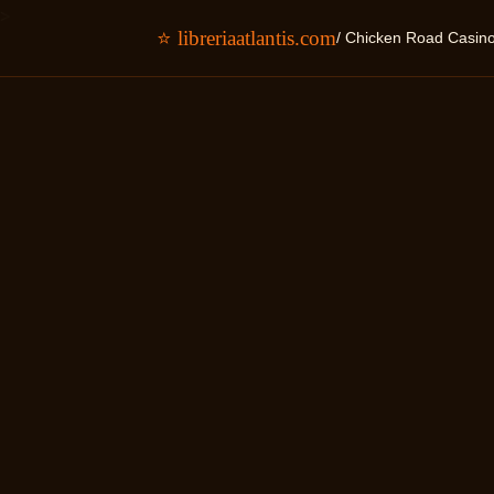
>
⭐ libreriaatlantis.com
/ Chicken Road Casin