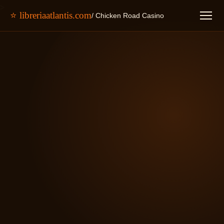
>
⭐ libreriaatlantis.com
/ Chicken Road Casino