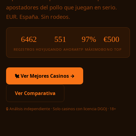
apostadores del pollo que juegan en serio.
EUR. España. Sin rodeos.
6462
551
97%
€500
REGISTROS HOY
JUGANDO AHORA
RTP MÁXIMO
BONO TOP
🐔 Ver Mejores Casinos →
Ver Comparativa
🔒 Análisis independiente · Solo casinos con licencia DGOJ · 18+