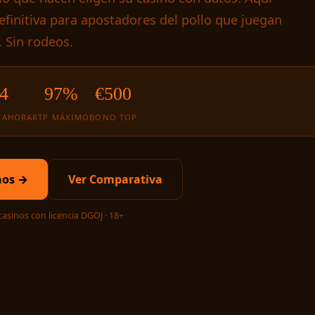
efinitiva para apostadores del pollo que juegan
. Sin rodeos.
4
97%
€500
 AHORA
RTP MÁXIMO
BONO TOP
nos →
Ver Comparativa
 casinos con licencia DGOJ · 18+