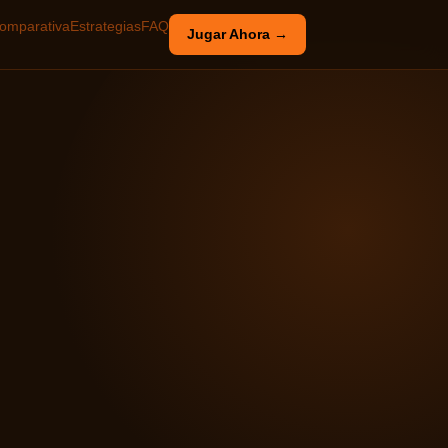
omparativa
Estrategias
FAQ
Jugar Ahora →