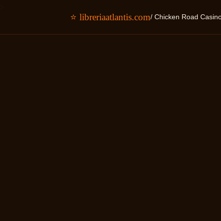
>
⭐ libreriaatlantis.com
/ Chicken Road Casin