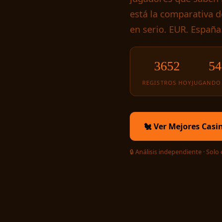
está la comparativa d
en serio. EUR. España
3652
54
REGISTROS HOY
JUGANDO
🐔 Ver Mejores Casi
🔒 Análisis independiente · Solo