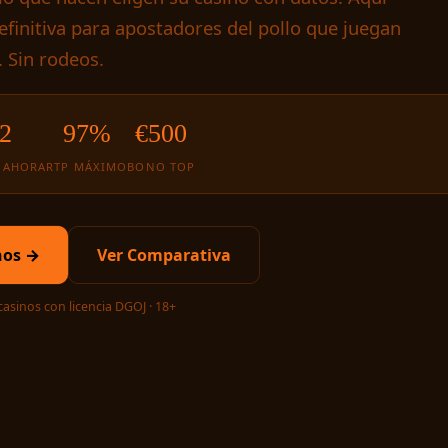
efinitiva para apostadores del pollo que juegan
. Sin rodeos.
2
97%
€500
 AHORA
RTP MÁXIMO
BONO TOP
nos →
Ver Comparativa
 casinos con licencia DGOJ · 18+