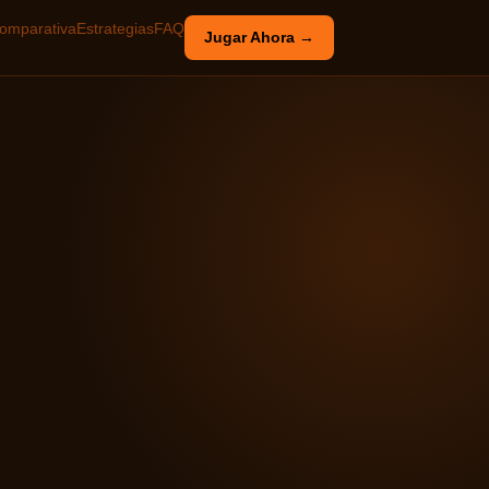
omparativa
Estrategias
FAQ
Jugar Ahora →